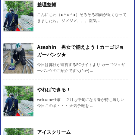
整理整頓
こんにちわ（●＾o＾●）そろそろ梅雨が近くなって
きましたね。 ジメジメ。。。湿気 ...
Asashin 男女で揃えよう！カーゴジョ
ガーパンツ★
今日は弊社が運営するECサイトより カーゴジョガ
ーパンツのご紹介です＼(^o^) ...
やればできる！
welcome仕事 ２月も中旬になり春が待ち遠しい
今日この頃・・・ 天気予報を ...
アイスクリーム