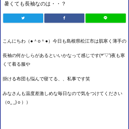
暑くても長袖なのは・・？
こんにちわ（●＾o＾●）今日も島根県松江市は肌寒く薄手の
長袖の何かしらがあるといいかなって感じです(*’▽’)夜も寒
くて着る服や
掛ける布団も悩んで寝てる、、私事です笑
みなさんも温度差激しめな毎日なので気をつけてください
（o_ _)ｏ））