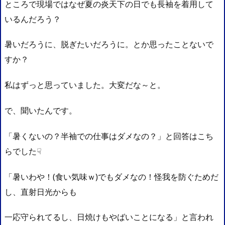
ところで現場ではなぜ夏の炎天下の日でも長袖を着用して
いるんだろう？
暑いだろうに、脱ぎたいだろうに。とか思ったことないで
すか？
私はずっと思っていました。大変だな～と。
で、聞いたんです。
「暑くないの？半袖での仕事はダメなの？」と回答はこち
らでした☟
「暑いわや！(食い気味ｗ)でもダメなの！怪我を防ぐためだ
し、直射日光からも
一応守られてるし、日焼けもやばいことになる」と言われ