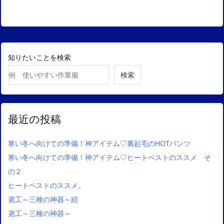
知りたいことを検索
検索
最近の投稿
寒い冬へ向けての準備！神アイテム♡裏起毛のHOTパンツ
寒い冬へ向けての準備！神アイテム♡ヒートベストのススメ そ
の２
ヒートベストのススメ。
鳶工～三種の神器～続
鳶工～三種の神器～