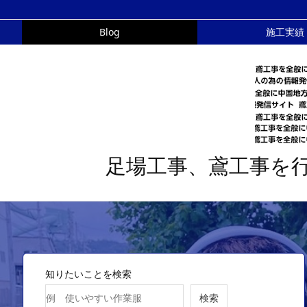
Blog
施工実績
足場工事、鳶工事を
知りたいことを検索
検索