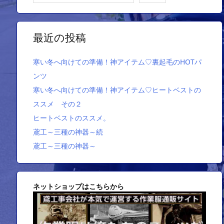
最近の投稿
寒い冬へ向けての準備！神アイテム♡裏起毛のHOTパ
ンツ
寒い冬へ向けての準備！神アイテム♡ヒートベストの
ススメ その２
ヒートベストのススメ。
鳶工～三種の神器～続
鳶工～三種の神器～
ネットショップはこちらから