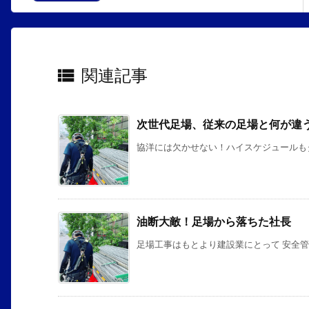
関連記事

次世代足場、従来の足場と何が違
協洋には欠かせない！ハイスケジュールもタフ
油断大敵！足場から落ちた社長
足場工事はもとより建設業にとって 安全管理