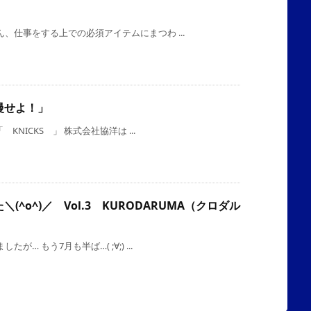
、仕事をする上での必須アイテムにまつわ ...
慢せよ！」
KNICKS 」 株式会社協洋は ...
^o^)／ Vol.3 KURODARUMA（クロダル
 もう7月も半ば…( ;∀;) ...