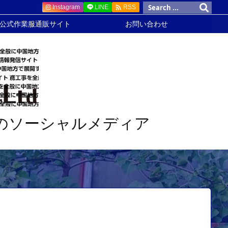

Instagram
LINE
RSS
 公式作業服通販サイト
お問い合わせ
のソーシャルメディア