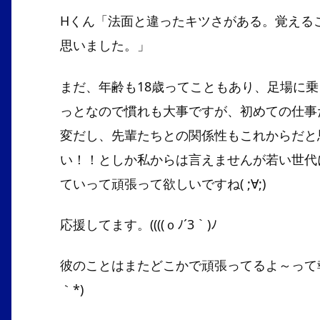
Hくん「法面と違ったキツさがある。覚える
思いました。」
まだ、年齢も18歳ってこともあり、足場に
っとなので慣れも大事ですが、初めての仕事
変だし、先輩たちとの関係性もこれからだと
い！！としか私からは言えませんが若い世代
ていって頑張って欲しいですね( ;∀;)
応援してます。((((ｏﾉ´3｀)ﾉ
彼のことはまたどこかで頑張ってるよ～って報
｀*)