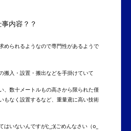
仕事内容？？
求められるようなので専門性があるようで
の搬入・設置・搬出などを手掛けていて
い、数十メートルもの高さから限られた僅
いもなく設置するなど、重量鳶に高い技術
いないんですが(;_;)(ごめんなさい（o_