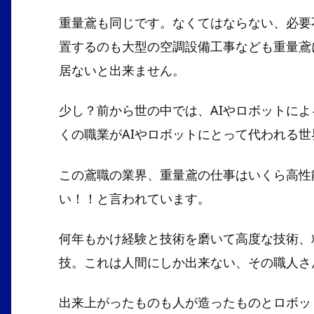
重量鳶も同じです。なくてはならない、必要
置するのも大型の空調設備工事なども重量鳶
居ないと出来ません。
少し？前から世の中では、AIやロボットによ
くの職業がAIやロボットにとって代われる
この鳶職の業界、重量鳶の仕事はいくら高性
い！！と言われています。
何年もかけ経験と技術を磨いて高度な技術、
技。これは人間にしか出来ない、その職人さ
出来上がったものも人が造ったものとロボッ