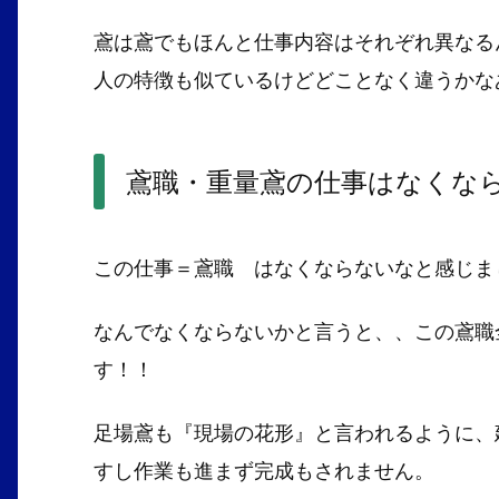
鳶は鳶でもほんと仕事内容はそれぞれ異なる
人の特徴も似ているけどどことなく違うかな
鳶職・重量鳶の仕事はなくな
この仕事＝鳶職 はなくならないなと感じま
なんでなくならないかと言うと、、この鳶職
す！！
足場鳶も『現場の花形』と言われるように、
すし作業も進まず完成もされません。