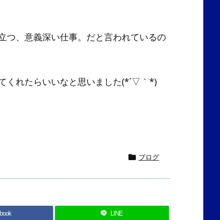
立つ、意義深い仕事。だと言われているの
くれたらいいなと思いました(*´▽｀*)
ブログ

book
LINE