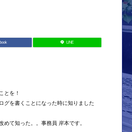
book
LINE
ことを！
ログを書くことになった時に知りました
改めて知った。。事務員 岸本です。