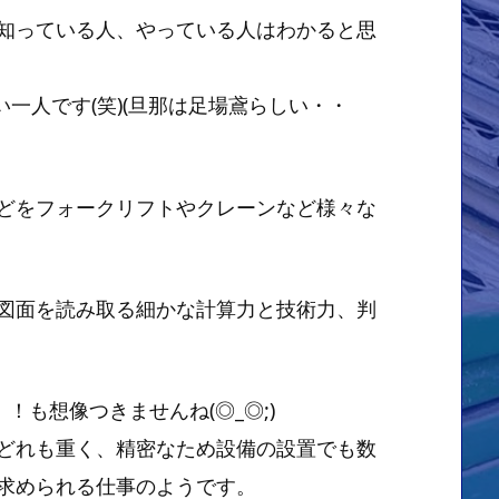
知っている人、やっている人はわかると思
一人です(笑)(旦那は足場鳶らしい・・
どをフォークリフトやクレーンなど様々な
図面を読み取る細かな計算力と技術力、判
！も想像つきませんね(◎_◎;)
どれも重く、精密なため設備の設置でも数
求められる仕事のようです。