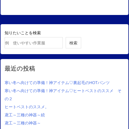
知りたいことを検索
検索
最近の投稿
寒い冬へ向けての準備！神アイテム♡裏起毛のHOTパンツ
寒い冬へ向けての準備！神アイテム♡ヒートベストのススメ そ
の２
ヒートベストのススメ。
鳶工～三種の神器～続
鳶工～三種の神器～