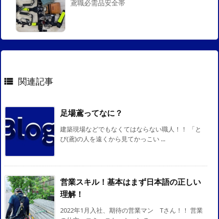
鳶職必需品安全帯
関連記事

足場鳶ってなに？
建築現場などでもなくてはならない職人！！ 「と
び(鳶)の人を遠くから見てかっこい ...
営業スキル！基本はまず日本語の正しい
理解！
2022年1月入社、期待の営業マン Tさん！！ 営業