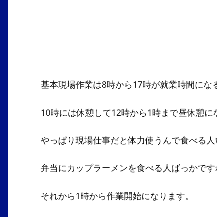
基本現場作業は8時から17時が就業時間にな
10時には休憩して12時から1時まで昼休憩に
やっぱり現場仕事だと体力使うんで食べる人
弁当にカップラーメンを食べる人ばっかですね
それから1時から作業開始になります。