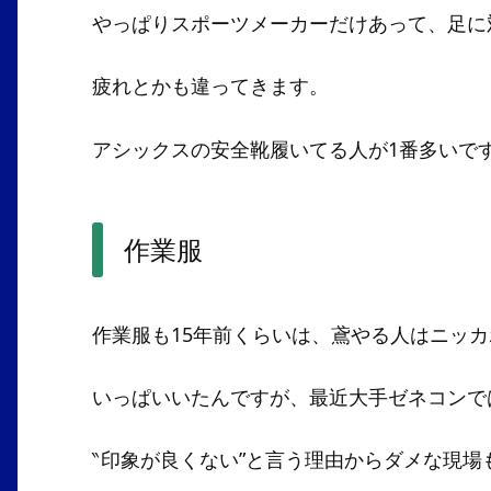
やっぱりスポーツメーカーだけあって、足に
疲れとかも違ってきます。
アシックスの安全靴履いてる人が1番多いで
作業服
作業服も15年前くらいは、鳶やる人はニッ
いっぱいいたんですが、最近大手ゼネコンで
‶印象が良くない”と言う理由からダメな現場