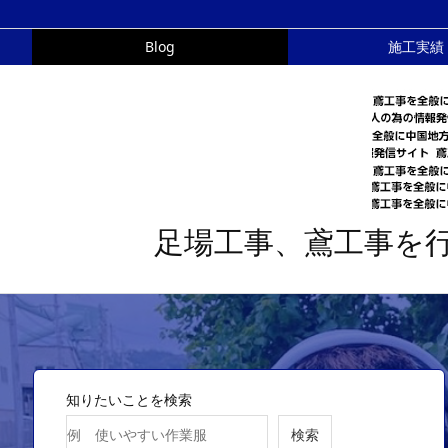
Blog
施工実績
足場工事、鳶工事を
知りたいことを検索
検索