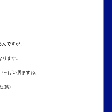
るんですが、
なります。
いっぱい居ますね。
(笑)