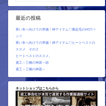
最近の投稿
寒い冬へ向けての準備！神アイテム♡裏起毛のHOTパ
ンツ
寒い冬へ向けての準備！神アイテム♡ヒートベストの
ススメ その２
ヒートベストのススメ。
鳶工～三種の神器～続
鳶工～三種の神器～
ネットショップはこちらから