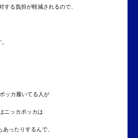
対する負担が軽減されるので、
す。
カポッカ履いてる人が
はニッカポッカは
もあったりするんで、