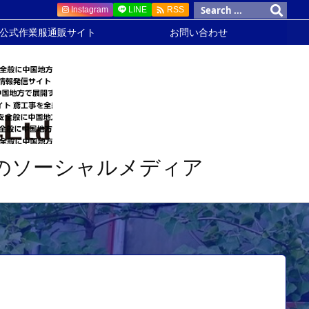

Instagram
LINE
RSS
 公式作業服通販サイト
お問い合わせ
のソーシャルメディア