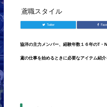
鳶職スタイル
Twitter
Face
協洋の主力メンバー、経験年数１６年のT・
鳶の仕事を始めるときに必要なアイテム紹介を